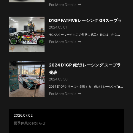
For More Details
D1GP FATFIVEレーシング GRスープラ
2024.05.01
モンスターマークもこの形状に施工するのは、かな...
For More Details
2024 D1GP 俺だ!レーシング スープラ
発表
2024.03.30
2024 D1GPシリーズへ参戦する 俺だ！レーシング✖️...
For More Details
2026.07.02
夏季休業のお知らせ