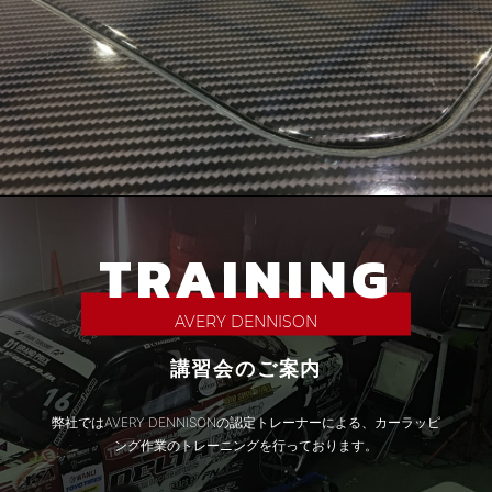
TRAINING
AVERY
DENNISON
講習会のご案内
弊社ではAVERY DENNISONの認定トレーナーによる、カーラッピ
ング作業のトレーニングを行っております。