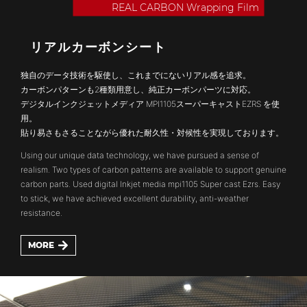
REAL CARBON
Wrapping Film
リアルカーボンシート
独自のデータ技術を駆使し、これまでにないリアル感を追求。
カーボンパターンも2種類用意し、純正カーボンパーツに対応。
デジタルインクジェットメディア MPI1105スーパーキャストEZRS を使
用。
貼り易さもさることながら優れた耐久性・対候性を実現しております。
Using our unique data technology, we have pursued a sense of
realism. Two types of carbon patterns are available to support genuine
carbon parts. Used digital Inkjet media mpi1105 Super cast Ezrs. Easy
to stick, we have achieved excellent durability, anti-weather
resistance.
MORE