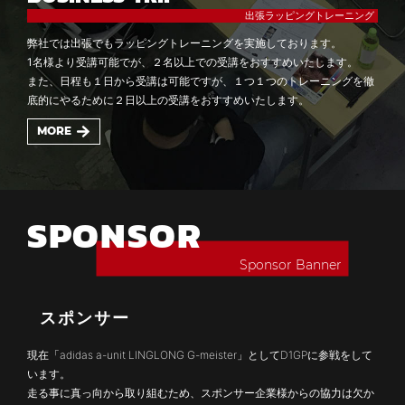
出張ラッピングトレーニング
弊社では出張でもラッピングトレーニングを実施しております。
1名様より受講可能でが、２名以上での受講をおすすめいたします。
また、日程も１日から受講は可能ですが、１つ１つのトレーニングを徹
底的にやるために２日以上の受講をおすすめいたします。
MORE
SPONSOR
Sponsor
Banner
スポンサー
現在「adidas a-unit LINGLONG G-meister」としてD1GPに参戦をして
います。
走る事に真っ向から取り組むため、スポンサー企業様からの協力は欠か