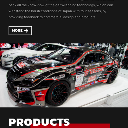
back all the know-how of the car wrapping technology, which can
withstand the harsh conditions of Japan with four seasons, by
providing feedback to commercial design and products.
MORE
PRODUCTS