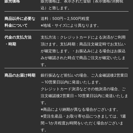
販売価格
販売価格は、表示された金額（表示価格/消費税
込）と致します。
商品以外に必要な
送料：500円～2,500円程度
料金について
※地域・サイズにより異なります。
代金の支払方法
支払方法：クレジットカードによる決済がご利用
・時期
頂けます。支払時期：商品注文確定時でお支払い
が確定致します。・お振込みによる場合はお振込
みが確認された時点で商品ご注文が確定いたしま
す。
商品のお届け時期
銀行振込など前払いの場合、ご入金確認後2営業日
～10営業日以内に発送いたします。
クレジットカード決済などその他決済の場合、ご
注文確認後2営業日～10営業日以内に発送いたしま
す。
※商品により納期が異なる場合がございます。
※受注生産品・お取り寄せ品につきましては、1週
間～1か月程度お時間をいただく場合がございま
す。