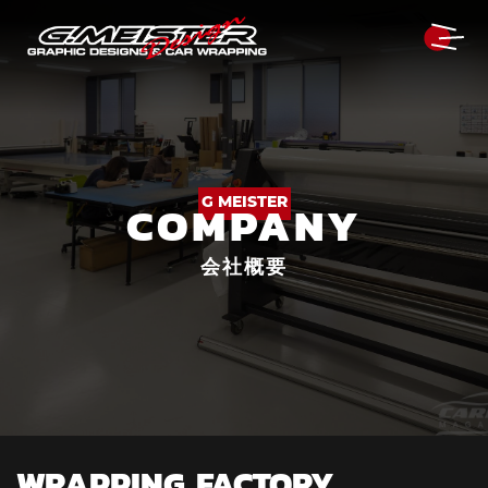
G MEISTER
COMPANY
会社概要
WRAPPING FACTORY