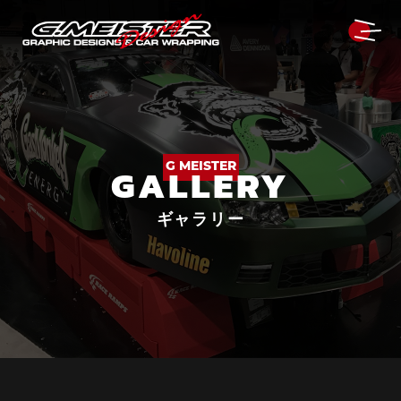
G MEISTER
GALLERY
ギャラリー