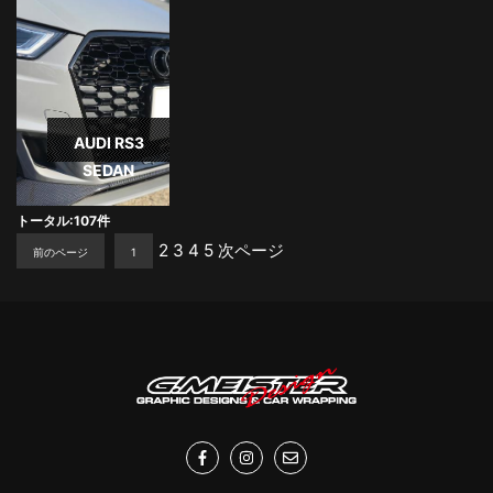
AUDI RS3
SEDAN
トータル:107件
2
3
4
5
次ページ
前のページ
1